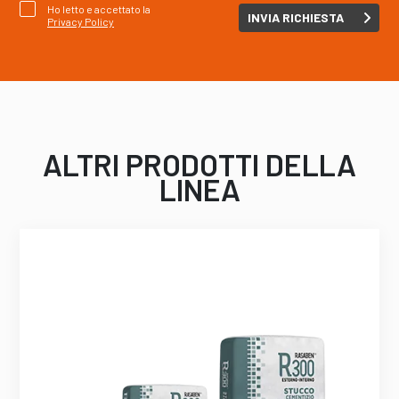
Ho letto e accettato la
Privacy Policy
ALTRI PRODOTTI DELLA
LINEA