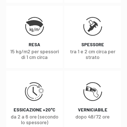
RESA
SPESSORE
15 kg/m2 per spessori
tra 1 e 2 cm circa per
di 1 cm circa
strato
ESSICAZIONE +20°C
VERNICIABILE
da 2 a 6 ore (secondo
dopo 48/72 ore
lo spessore)