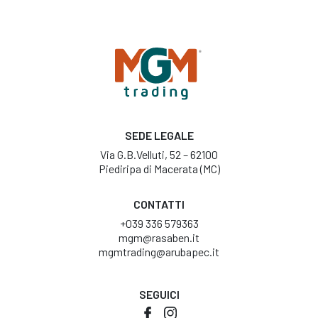
SEDE LEGALE
Via G.B.Velluti, 52 – 62100
Piediripa di Macerata (MC)
CONTATTI
+039 336 579363
mgm@rasaben.it
mgmtrading@arubapec.it
SEGUICI