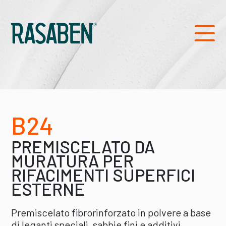
B24
PREMISCELATO DA
MURATURA PER
RIFACIMENTI SUPERFICI
ESTERNE
Premiscelato fibrorinforzato in polvere a base
di leganti speciali, sabbie fini e additivi,