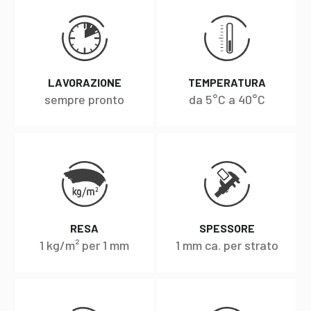
LAVORAZIONE
TEMPERATURA
sempre pronto
da 5°C a 40°C
RESA
SPESSORE
1 kg/m² per 1 mm
1 mm ca. per strato