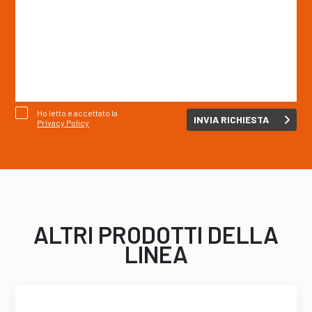
Ho letto e accettato la
Privacy Policy
ALTRI PRODOTTI DELLA
LINEA