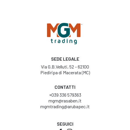
SEDE LEGALE
Via G.B.Velluti, 52 – 62100
Piediripa di Macerata (MC)
CONTATTI
+039 336 579363
mgm@rasaben.it
mgmtrading@arubapec.it
SEGUICI