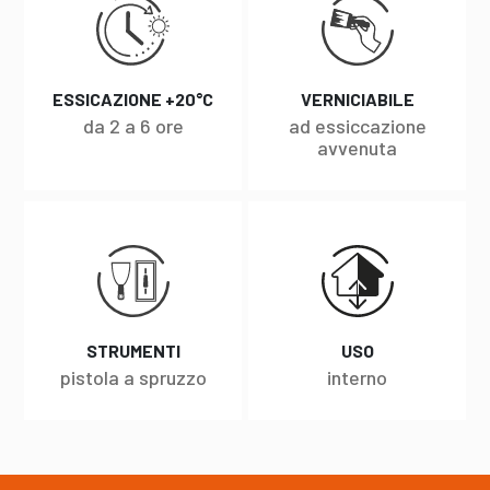
ESSICAZIONE +20°C
VERNICIABILE
da 2 a 6 ore
ad essiccazione
avvenuta
STRUMENTI
USO
pistola a spruzzo
interno