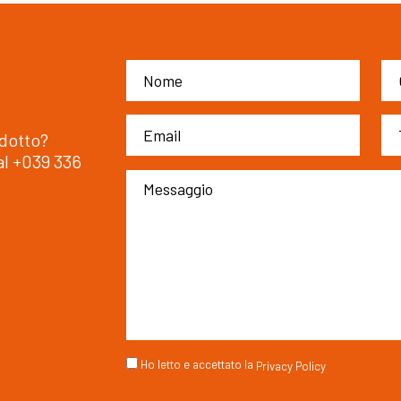
odotto?
al
+039 336
Ho letto e accettato la
Privacy Policy