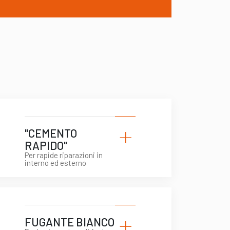
A
+
"CEMENTO
RAPIDO"
Per rapide riparazioni in
interno ed esterno
+
FUGANTE BIANCO