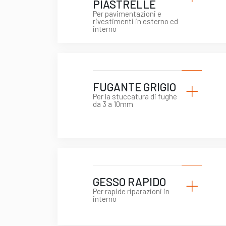
PIASTRELLE
Per pavimentazioni e
rivestimenti in esterno ed
interno
+
FUGANTE GRIGIO
Per la stuccatura di fughe
da 3 a 10mm
+
GESSO RAPIDO
Per rapide riparazioni in
interno