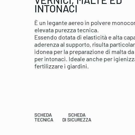
INTONACI
È un legante aereo in polvere monoc
elevata purezza tecnica.
Essendo dotata di elasticità e alta capa
aderenza al supporto, risulta particol
idonea per la preparazione di malta da
per intonaci. Ideale anche per igienizz
fertilizzare i giardini.
SCHEDA
SCHEDA
TECNICA
DI SICUREZZA