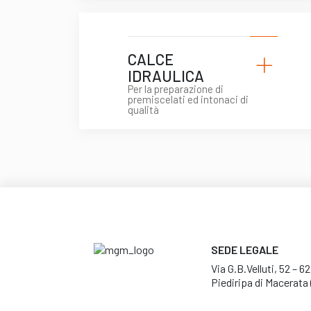
+
CALCE
IDRAULICA
Per la preparazione di
premiscelati ed intonaci di
qualità
SEDE LEGALE
Via G.B.Velluti, 52 – 6
Piediripa di Macerata