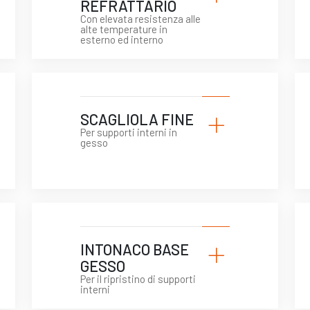
REFRATTARIO
Con elevata resistenza alle
alte temperature in
esterno ed interno
+
SCAGLIOLA FINE
Per supporti interni in
gesso
+
INTONACO BASE
GESSO
Per il ripristino di supporti
interni