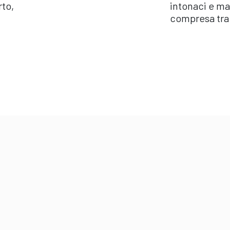
rto,
intonaci e ma
compresa tra 