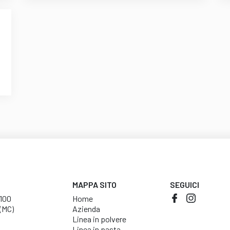
MAPPA SITO
SEGUICI
2100
Home
 (MC)
Azienda
Linea in polvere
Linea in pasta