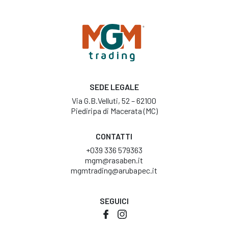
SEDE LEGALE
Via G.B.Velluti, 52 – 62100
Piediripa di Macerata (MC)
CONTATTI
+039 336 579363
mgm@rasaben.it
mgmtrading@arubapec.it
SEGUICI